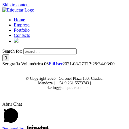
Skip to content
Home
Empresa
Portfolio
Contacto
Search for:
Serigrafia Volumétrica 06
EtiUser
2021-08-27T13:25:34-03:00
© Copyright 2026 | Coronel Plaza 130, Ciudad,
Mendoza | + 54 9 261 5573743 |
marketing@etiquetar.com.ar
Abrir Chat
Powered by