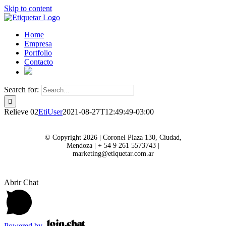
Skip to content
Home
Empresa
Portfolio
Contacto
Search for:
Relieve 02
EtiUser
2021-08-27T12:49:49-03:00
© Copyright 2026 | Coronel Plaza 130, Ciudad,
Mendoza | + 54 9 261 5573743 |
marketing@etiquetar.com.ar
Abrir Chat
Powered by