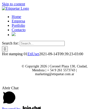
Skip to content
Home
Empresa
Portfolio
Contacto
Search for:
Hot stamping 01
EtiUser
2021-09-14T09:39:23-03:00
© Copyright 2026 | Coronel Plaza 130, Ciudad,
Mendoza | + 54 9 261 5573743 |
marketing@etiquetar.com.ar
Abrir Chat
Powered by